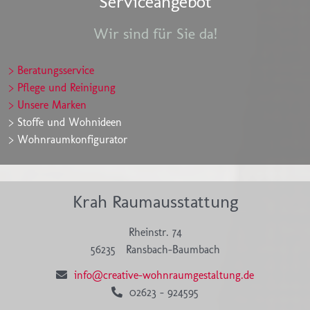
Serviceangebot
Wir sind für Sie da!
> Beratungsservice
> Pflege und Reinigung
> Unsere Marken
> Stoffe und Wohnideen
> Wohnraumkonfigurator
Krah Raumausstattung
Rheinstr. 74
56235
Ransbach-Baumbach
info@creative-wohnraumgestaltung.de
02623 - 924595