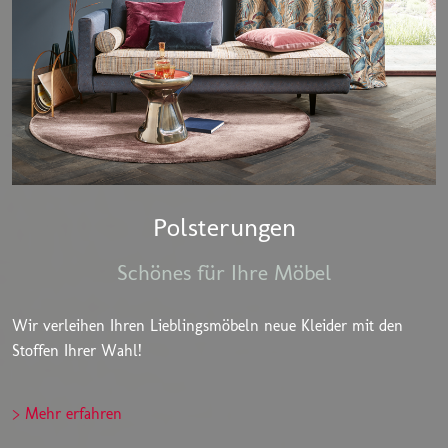
Polsterungen
Schönes für Ihre Möbel
Wir verleihen Ihren Lieblingsmöbeln neue Kleider mit den
Stoffen Ihrer Wahl!
> Mehr erfahren