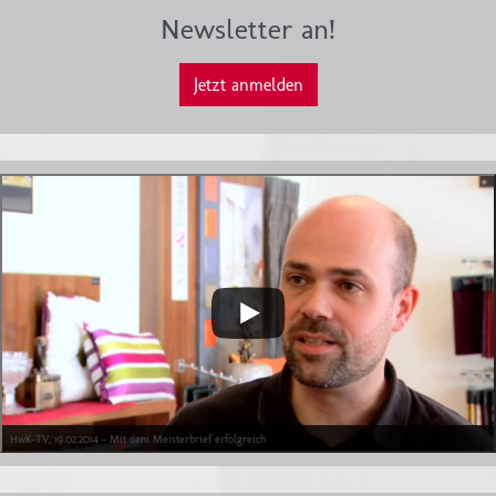
Newsletter an!
Jetzt anmelden
HwK-TV, 19.02.2014 - Mit dem Meisterbrief erfolgreich